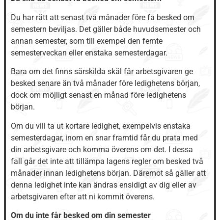
Du har rätt att senast två månader före få besked om
semestern beviljas. Det gäller både huvudsemester och
annan semester, som till exempel den femte
semesterveckan eller enstaka semesterdagar.
Bara om det finns särskilda skäl får arbetsgivaren ge
besked senare än två månader före ledighetens början,
dock om möjligt senast en månad före ledighetens
början.
Om du vill ta ut kortare ledighet, exempelvis enstaka
semesterdagar, inom en snar framtid får du prata med
din arbetsgivare och komma överens om det. I dessa
fall går det inte att tillämpa lagens regler om besked två
månader innan ledighetens början. Däremot så gäller att
denna ledighet inte kan ändras ensidigt av dig eller av
arbetsgivaren efter att ni kommit överens.
Om du inte får besked om din semester