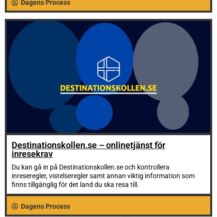
Dagens Process
Destinationskollen.se – onlinetjänst för
inresekrav
Du kan gå in på Destinationskollen.se och kontrollera
inreseregler, vistelseregler samt annan viktig information som
finns tillgänglig för det land du ska resa till.
Dagens Process