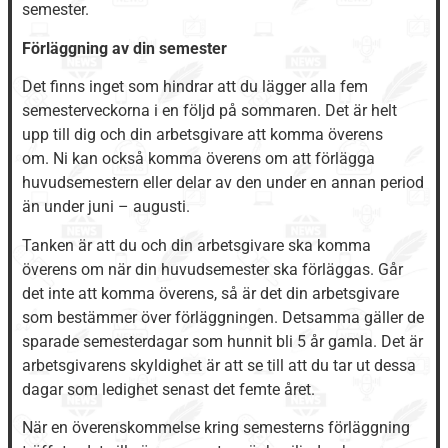
semester.
Förläggning av din semester
Det finns inget som hindrar att du lägger alla fem
semesterveckorna i en följd på sommaren. Det är helt
upp till dig och din arbetsgivare att komma överens
om. Ni kan också komma överens om att förlägga
huvudsemestern eller delar av den under en annan period
än under juni – augusti.
Tanken är att du och din arbetsgivare ska komma
överens om när din huvudsemester ska förläggas. Går
det inte att komma överens, så är det din arbetsgivare
som bestämmer över förläggningen. Detsamma gäller de
sparade semesterdagar som hunnit bli 5 år gamla. Det är
arbetsgivarens skyldighet är att se till att du tar ut dessa
dagar som ledighet senast det femte året.
När en överenskommelse kring semesterns förläggning