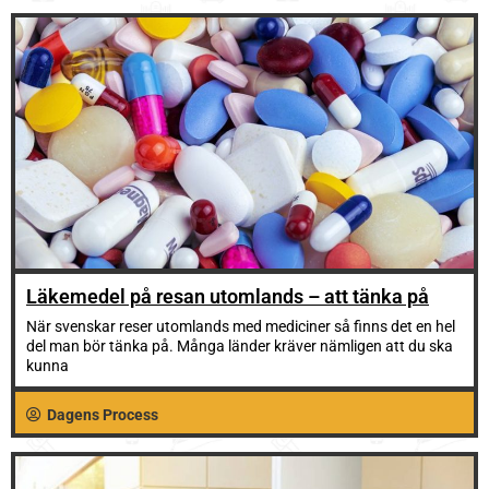
Läkemedel på resan utomlands – att tänka på
När svenskar reser utomlands med mediciner så finns det en hel
del man bör tänka på. Många länder kräver nämligen att du ska
kunna
Dagens Process