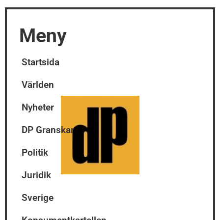
Meny
Startsida
Världen
Nyheter
DP Granskar
Politik
Juridik
Sverige