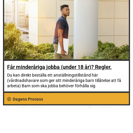
Får minderåriga jobba (under 18 år)? Regler.
Du kan direkt beställa ett anställningstillstånd här
(vårdnadshavare som ger sitt minderåriga barn tillåtelse att få
arbeta) Barn som ska jobba behöver förhålla sig
Dagens Process