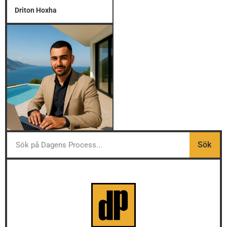
Driton Hoxha
Sök