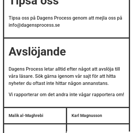
Tipsa oss
Tipsa oss på Dagens Process genom att mejla oss på
info@dagensprocess.se
Avslöjande
Dagens Process letar alltid efter något att avslöja till
våra läsare. Sök gärna igenom vår sajt för att hitta
nyheter du oftast inte hittar någon annanstans.
Vi rapporterar om det andra inte vågar rapportera om!
Malik al-Maghrebi
Karl Magnusson