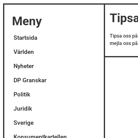
Tips
Meny
Tipsa oss p
Startsida
mejla oss p
Världen
Nyheter
DP Granskar
Politik
Juridik
Sverige
Konsumentkartellen