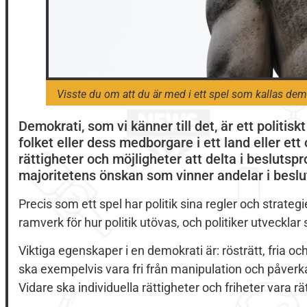
Visste du om att du är med i ett spel som kallas dem
Demokrati, som vi känner till det, är ett politi
folket eller dess medborgare i ett land eller et
rättigheter och möjligheter att delta i beslutspr
majoritetens önskan som vinner andelar i beslu
Precis som ett spel har politik sina regler och strateg
ramverk för hur politik utövas, och politiker utvecklar
Viktiga egenskaper i en demokrati är: rösträtt, fria oc
ska exempelvis vara fri från manipulation och påverkan
Vidare ska individuella rättigheter och friheter vara r