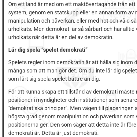
Om ett land är med om ett maktövertagande från ett 
system, genom en statskupp eller en annan form a
manipulation och påverkan, eller med hot och våld s
urholkats. Men demokrati är så sårbart och har alltid
urholkats när detta är en del av demokratin.
Lär dig spela “spelet demokrati”
Spelets regler inom demokratin är att hålla sig inom
många som att man gör det. Om du inte lär dig spelet
som lärt sig spela spelet bättre än dig.
För att kunna skapa ett tillstånd av demokrati måste 
positioner i myndigheter och institutioner som senar
“demokratiska principer”. Men vägen till placeringen 
högsta grad genom manipulation och påverkan som ver
positionerna ger. Den som säger att detta inte är före
demokrati är. Detta är just demokrati.