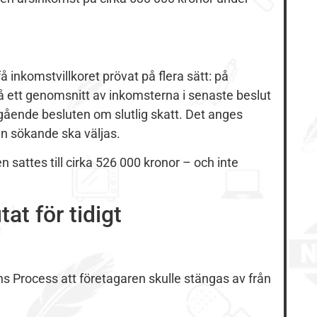
 inkomstvillkoret prövat på flera sätt: på
å ett genomsnitt av inkomsterna i senaste beslut
egående besluten om slutlig skatt. Det anges
en sökande ska väljas.
sattes till cirka 526 000 kronor – och inte
at för tidigt
ns Process att företagaren skulle stängas av från