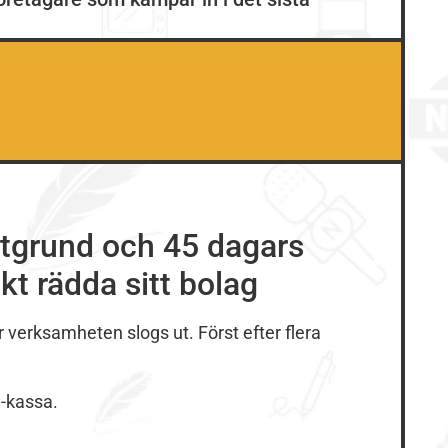
stgrund och 45 dagars
kt rädda sitt bolag
är verksamheten slogs ut. Först efter flera
a-kassa.