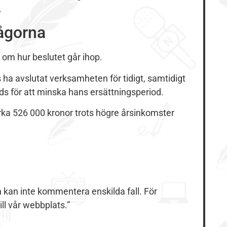
.
rågorna
 om hur beslutet går ihop.
 ha avslutat verksamheten för tidigt, samtidigt
s för att minska hans ersättningsperiod.
irka 526 000 kronor trots högre årsinkomster
h kan inte kommentera enskilda fall. För
ll vår webbplats.”