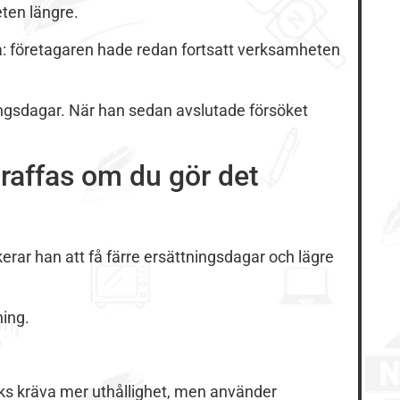
ten längre.
tå: företagaren hade redan fortsatt verksamheten
ingsdagar. När han sedan avslutade försöket
raffas om du gör det
erar han att få färre ersättningsdagar och lägre
ing.
ycks kräva mer uthållighet, men använder