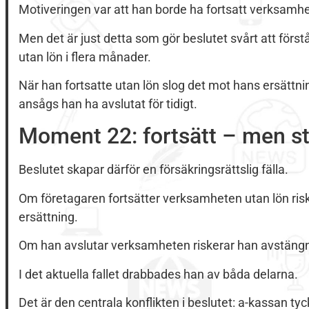
Motiveringen var att han borde ha fortsatt verksamhe
Men det är just detta som gör beslutet svårt att förs
utan lön i flera månader.
När han fortsatte utan lön slog det mot hans ersättn
ansågs han ha avslutat för tidigt.
Moment 22: fortsätt – men st
Beslutet skapar därför en försäkringsrättslig fälla.
Om företagaren fortsätter verksamheten utan lön risk
ersättning.
Om han avslutar verksamheten riskerar han avstängn
I det aktuella fallet drabbades han av båda delarna.
Det är den centrala konflikten i beslutet: a-kassan t