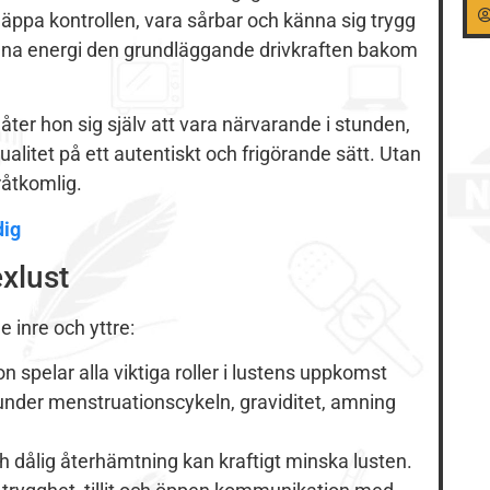
äppa kontrollen, vara sårbar och känna sig trygg
denna energi den grundläggande drivkraften bakom
låter hon sig själv att vara närvarande i stunden,
ualitet på ett autentiskt och frigörande sätt. Utan
råtkomlig.
dig
xlust
e inre och yttre:
spelar alla viktiga roller i lustens uppkomst
 under menstruationscykeln, graviditet, amning
och dålig återhämtning kan kraftigt minska lusten.