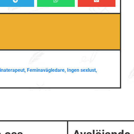
naterapeut
,
Feminavägledare
,
Ingen sexlust
,