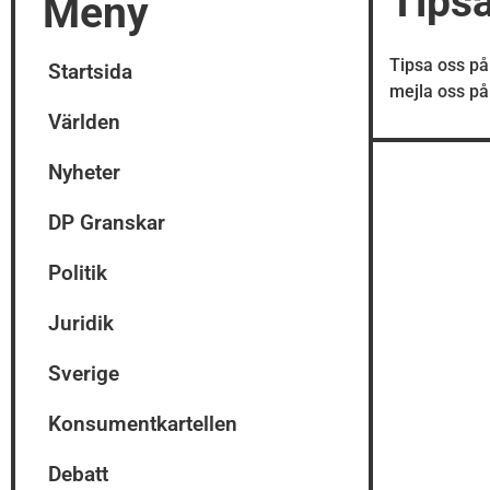
Tips
Meny
Tipsa oss p
Startsida
mejla oss p
Världen
Nyheter
DP Granskar
Politik
Juridik
Sverige
Konsumentkartellen
Debatt