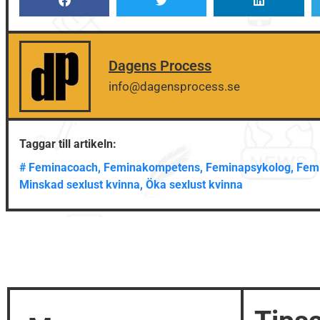
Dagens Process
info@dagensprocess.se
Taggar till artikeln:
#
Feminacoach
,
Feminakompetens
,
Feminapsykolog
,
Femi
Minskad sexlust kvinna
,
Öka sexlust kvinna