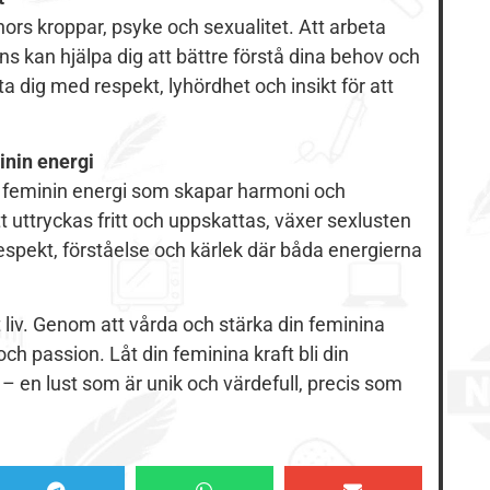
s kroppar, psyke och sexualitet. Att arbeta
 kan hjälpa dig att bättre förstå dina behov och
a dig med respekt, lyhördhet och insikt för att
inin energi
ch feminin energi som skapar harmoni och
 uttryckas fritt och uppskattas, växer sexlusten
espekt, förståelse och kärlek där båda energierna
tt liv. Genom att vårda och stärka din feminina
och passion. Låt din feminina kraft bli din
 – en lust som är unik och värdefull, precis som