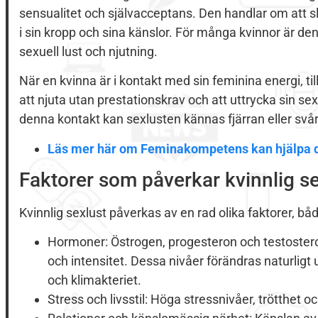
sensualitet och självacceptans. Den handlar om att sl
i sin kropp och sina känslor. För många kvinnor är 
sexuell lust och njutning.
När en kvinna är i kontakt med sin feminina energi, til
att njuta utan prestationskrav och att uttrycka sin sex
denna kontakt kan sexlusten kännas fjärran eller svå
Läs mer här om Feminakompetens kan hjälpa 
Faktorer som påverkar kvinnlig se
Kvinnlig sexlust påverkas av en rad olika faktorer, båd
Hormoner: Östrogen, progesteron och testosteron 
och intensitet. Dessa nivåer förändras naturligt
och klimakteriet.
Stress och livsstil: Höga stressnivåer, trötthet 