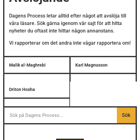
Dagens Process letar alltid efter något att avslöja till
våra läsare. Sök gärna igenom vår sajt för att hitta
nyheter du oftast inte hittar någon annanstans.
Vi rapporterar om det andra inte vågar rapportera om!
Malik al-Maghrebi
Karl Magnusson
Driton Hoxha
Sök