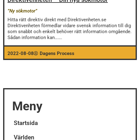
”Ny sökmotor”
Hitta rätt direktiv direkt med Direktivenheten.se
Direktivenheten förmedlar vidare svensk information till dig
som snabbt och enkelt behöver rätt information omgående.
Sådan information kan…….
2022-08-08
Dagens Process
Meny
Startsida
Världen