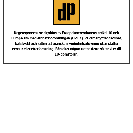
Dagensprocess.se skyddas av Europakonventionens artikel 10 och
Europeiska mediefrihetsförordningen (EMFA). Vi värnar yttrandefrihet,
källskydd och rätten att granska myndighetsutövning utan statlig
censur eller efterforskning. Försöker någon trotsa detta så tar vi er till
EU-domstolen.