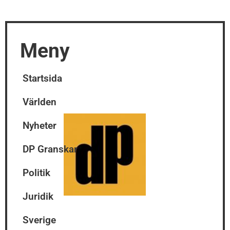
Meny
Startsida
Världen
Nyheter
DP Granskar
Politik
Juridik
Sverige