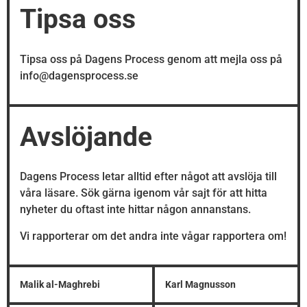
Tipsa oss
Tipsa oss på Dagens Process genom att mejla oss på
info@dagensprocess.se
Avslöjande
Dagens Process letar alltid efter något att avslöja till
våra läsare. Sök gärna igenom vår sajt för att hitta
nyheter du oftast inte hittar någon annanstans.
Vi rapporterar om det andra inte vågar rapportera om!
Malik al-Maghrebi
Karl Magnusson