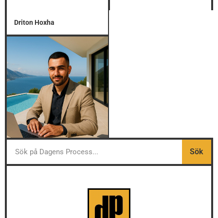
Driton Hoxha
Sök