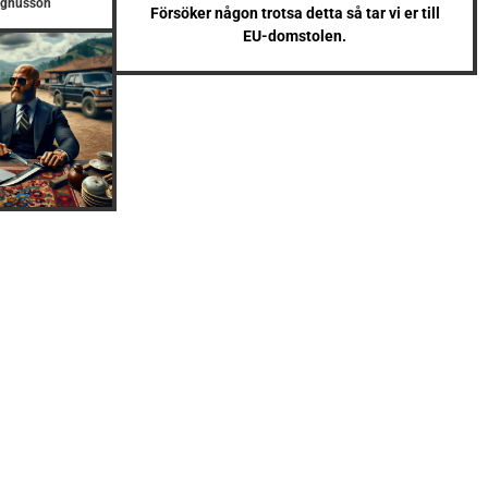
agnusson
Försöker någon trotsa detta så tar vi er till
EU-domstolen.