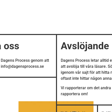
a oss
Avslöjande
å Dagens Process genom att
Dagens Process letar alltid 
å info@dagensprocess.se
att avslöja till våra läsare. 
igenom vår sajt för att hitta
oftast inte hittar någon ann
Vi rapporterar om det andra 
rapportera om!