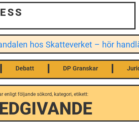
ESS
kandalen hos Skatteverket – hör han
Debatt
DP Granskar
Juri
ar enligt följande sökord, kategori, etikett:
EDGIVANDE