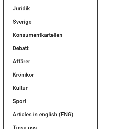
Juridik
Sverige
Konsumentkartellen
Debatt
Affärer
Krönikor
Kultur
Sport
Articles in english (ENG)
Tipsa oss