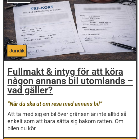
Juridik
Fullmakt & intyg för att köra
någon annans bil utomlands –
vad gäller?
”När du ska ut om resa med annans bil”
Att ta med sig en bil över gränsen är inte alltid så
enkelt som att bara sätta sig bakom ratten. Om
bilen du kör…….