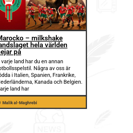
Marocko – milkshake
andslaget hela världen
ejar på
I varje land har du en annan
otbollsspelstil. Några av oss är
ödda i Italien, Spanien, Frankrike,
ederländerna, Kanada och Belgien.
arje land har
Malik al-Maghrebi