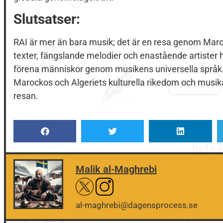
Slutsatser:
RAI är mer än bara musik; det är en resa genom Maroc
texter, fängslande melodier och enastående artister h
förena människor genom musikens universella språk.
Marockos och Algeriets kulturella rikedom och musika
resan.
Malik al-Maghrebi
al-maghrebi@dagensprocess.se