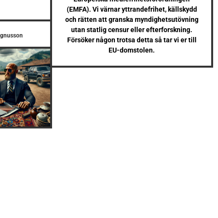
(EMFA). Vi värnar yttrandefrihet, källskydd
och rätten att granska myndighetsutövning
utan statlig censur eller efterforskning.
agnusson
Försöker någon trotsa detta så tar vi er till
EU-domstolen.