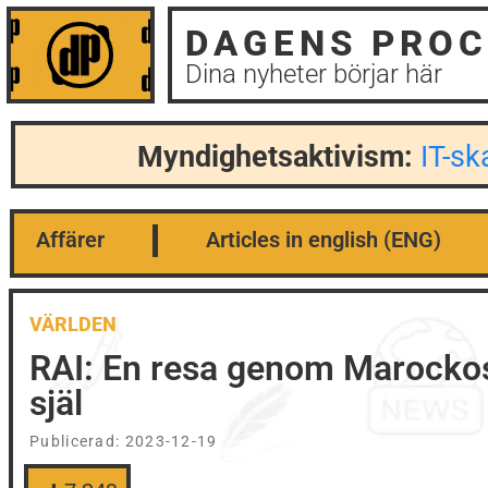
DAGENS PROC
Dina nyheter börjar här
Myndighetsaktivism:
IT-s
Affärer
Articles in english (ENG)
VÄRLDEN
RAI: En resa genom Marockos
själ
Publicerad:
2023-12-19