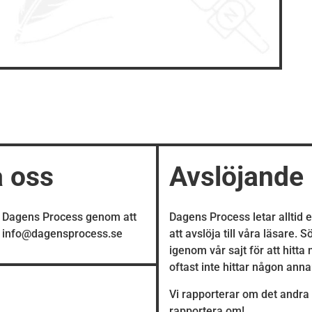
a oss
Avslöjande
å Dagens Process genom att
Dagens Process letar alltid 
å info@dagensprocess.se
att avslöja till våra läsare. 
igenom vår sajt för att hitta
oftast inte hittar någon ann
Vi rapporterar om det andra 
rapportera om!