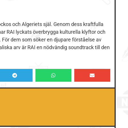
kos och Algeriets själ. Genom dess kraftfulla
ar RAI lyckats överbrygga kulturella klyftor och
 För dem som söker en djupare förståelse av
liska arv är RAI en nödvändig soundtrack till den