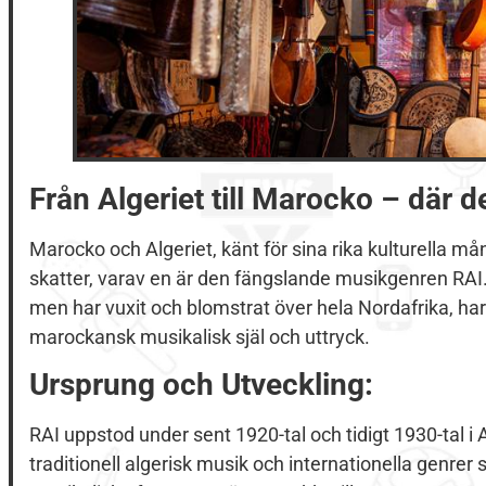
Från Algeriet till Marocko – där d
Marocko och Algeriet, känt för sina rika kulturella må
skatter, varav en är den fängslande musikgenren RAI.
men har vuxit och blomstrat över hela Nordafrika, har 
marockansk musikalisk själ och uttryck.
Ursprung och Utveckling:
RAI uppstod under sent 1920-tal och tidigt 1930-tal i 
traditionell algerisk musik och internationella genr