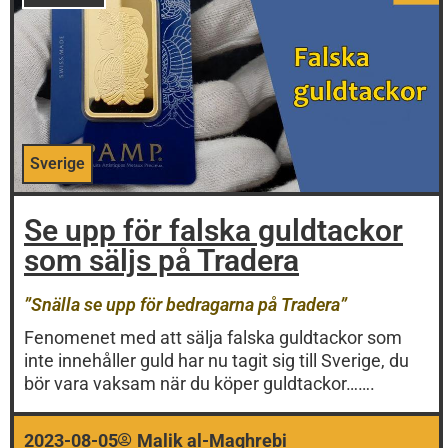
Sverige
Se upp för falska guldtackor
som säljs på Tradera
”Snälla se upp för bedragarna på Tradera”
Fenomenet med att sälja falska guldtackor som
inte innehåller guld har nu tagit sig till Sverige, du
bör vara vaksam när du köper guldtackor…….
2023-08-05
Malik al-Maghrebi