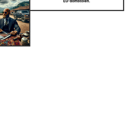
EU-domstolen.