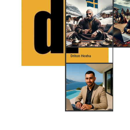
Driton Hoxha