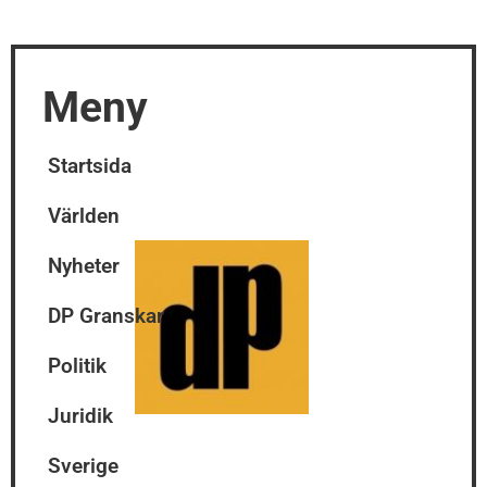
Meny
Startsida
Världen
Nyheter
DP Granskar
Politik
Juridik
Sverige