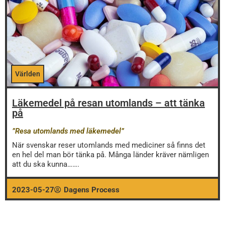
Världen
Läkemedel på resan utomlands – att tänka
på
”Resa utomlands med läkemedel”
När svenskar reser utomlands med mediciner så finns det
en hel del man bör tänka på. Många länder kräver nämligen
att du ska kunna…….
2023-05-27
Dagens Process