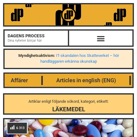
DAGENS PROCESS
Dina nyheter börjar här
Myndighetsaktivism:
IT-skandalen hos Skatteverket – hör
handläggaren erkänna okunskap
Affärer
Articles in english (ENG)
Artiklar enligt följande sökord, kategori, etikett:
LÄKEMEDEL
6 313