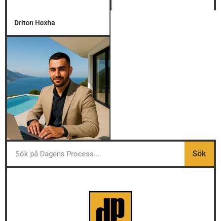
Driton Hoxha
Sök