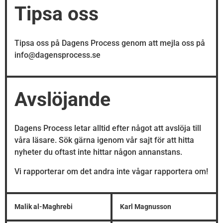
Tipsa oss
Tipsa oss på Dagens Process genom att mejla oss på
info@dagensprocess.se
Avslöjande
Dagens Process letar alltid efter något att avslöja till
våra läsare. Sök gärna igenom vår sajt för att hitta
nyheter du oftast inte hittar någon annanstans.
Vi rapporterar om det andra inte vågar rapportera om!
Malik al-Maghrebi
Karl Magnusson