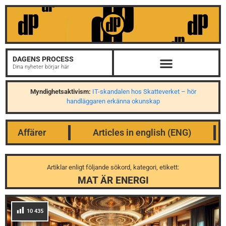
DAGENS PROCESS
Dina nyheter börjar här
Myndighetsaktivism:
IT-skandalen hos Skatteverket – hör
handläggaren erkänna okunskap
Affärer
Articles in english (ENG)
Artiklar enligt följande sökord, kategori, etikett:
MAT ÄR ENERGI
10 435