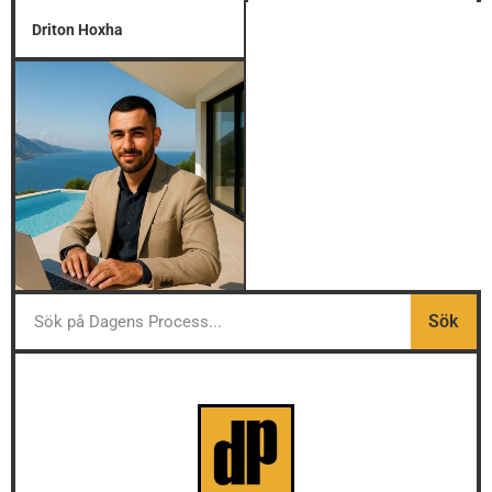
Driton Hoxha
Sök