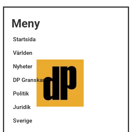
Meny
Startsida
Världen
Nyheter
DP Granskar
Politik
Juridik
Sverige