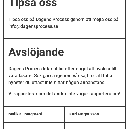
Tipsa oss
Tipsa oss på Dagens Process genom att mejla oss på
info@dagensprocess.se
Avslöjande
Dagens Process letar alltid efter något att avslöja till
våra läsare. Sök gärna igenom vår sajt för att hitta
nyheter du oftast inte hittar någon annanstans.
Vi rapporterar om det andra inte vågar rapportera om!
Malik al-Maghrebi
Karl Magnusson