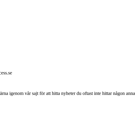
ess.se
gärna igenom vår sajt för att hitta nyheter du oftast inte hittar någon ann