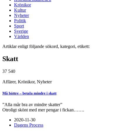
Krönikor
Kultur
Nyheter
Politik
Sport
Sverige
Världen
Artiklar enligt följande sökord, kategori, etikett:
Skatt
37 540
Affärer
,
Krönikor
,
Nyheter
Må bättre – betala mindre i skatt
”Alla mår bra av mindre skatter”
Otroligt skönt med mer pengar i fickan…….
2020-11-30
Dagens Process