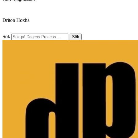
Driton Hoxha
Sök
Sök