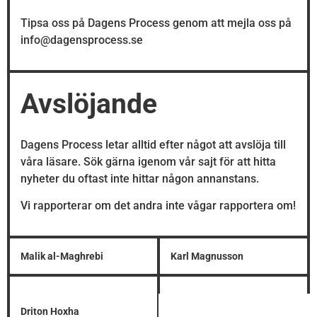
Tipsa oss på Dagens Process genom att mejla oss på
info@dagensprocess.se
Avslöjande
Dagens Process letar alltid efter något att avslöja till
våra läsare. Sök gärna igenom vår sajt för att hitta
nyheter du oftast inte hittar någon annanstans.
Vi rapporterar om det andra inte vågar rapportera om!
Malik al-Maghrebi
Karl Magnusson
Driton Hoxha