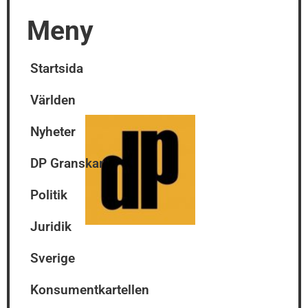
Meny
Startsida
Världen
Nyheter
DP Granskar
Politik
Juridik
Sverige
Konsumentkartellen