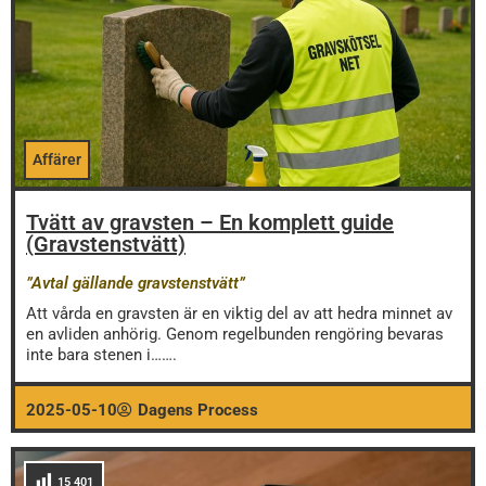
Affärer
Tvätt av gravsten – En komplett guide
(Gravstenstvätt)
”Avtal gällande gravstenstvätt”
Att vårda en gravsten är en viktig del av att hedra minnet av
en avliden anhörig. Genom regelbunden rengöring bevaras
inte bara stenen i…….
2025-05-10
Dagens Process
15 401