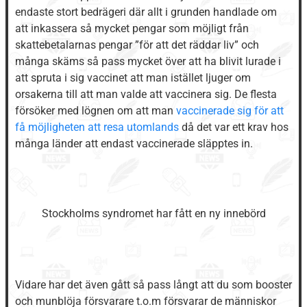
endaste stort bedrägeri där allt i grunden handlade om
att inkassera så mycket pengar som möjligt från
skattebetalarnas pengar ”för att det räddar liv” och
många skäms så pass mycket över att ha blivit lurade i
att spruta i sig vaccinet att man istället ljuger om
orsakerna till att man valde att vaccinera sig. De flesta
försöker med lögnen om att man
vaccinerade sig för att
få möjligheten att resa utomlands
då det var ett krav hos
många länder att endast vaccinerade släpptes in.
Stockholms syndromet har fått en ny innebörd
Vidare har det även gått så pass långt att du som booster
och munblöja försvarare t.o.m försvarar de människor