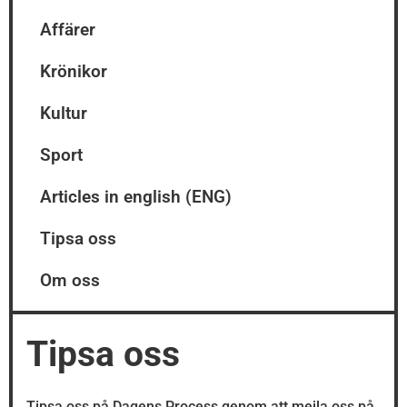
Affärer
Krönikor
Kultur
Sport
Articles in english (ENG)
Tipsa oss
Om oss
Tipsa oss
Tipsa oss på Dagens Process genom att mejla oss på