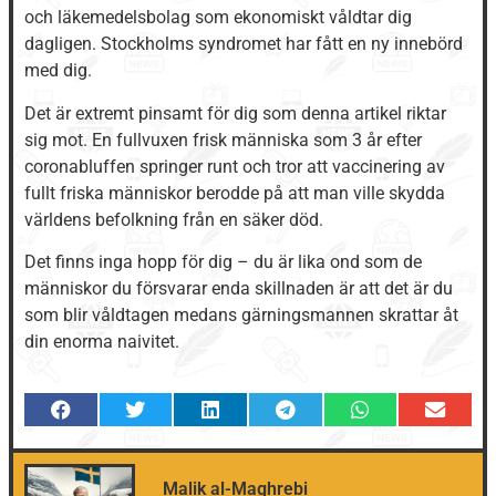
och läkemedelsbolag som ekonomiskt våldtar dig
dagligen. Stockholms syndromet har fått en ny innebörd
med dig.
Det är extremt pinsamt för dig som denna artikel riktar
sig mot. En fullvuxen frisk människa som 3 år efter
coronabluffen springer runt och tror att vaccinering av
fullt friska människor berodde på att man ville skydda
världens befolkning från en säker död.
Det finns inga hopp för dig – du är lika ond som de
människor du försvarar enda skillnaden är att det är du
som blir våldtagen medans gärningsmannen skrattar åt
din enorma naivitet.
Malik al-Maghrebi