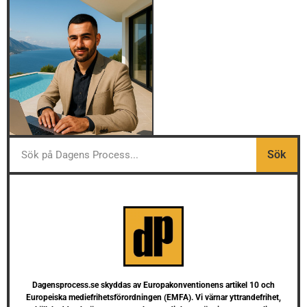
Sök
Dagensprocess.se skyddas av Europakonventionens artikel 10 och
Europeiska mediefrihetsförordningen (EMFA). Vi värnar yttrandefrihet,