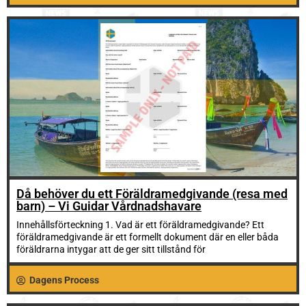
Då behöver du ett Föräldramedgivande (resa med
barn) – Vi Guidar Vårdnadshavare
Innehållsförteckning 1. Vad är ett föräldramedgivande? Ett
föräldramedgivande är ett formellt dokument där en eller båda
föräldrarna intygar att de ger sitt tillstånd för
Dagens Process