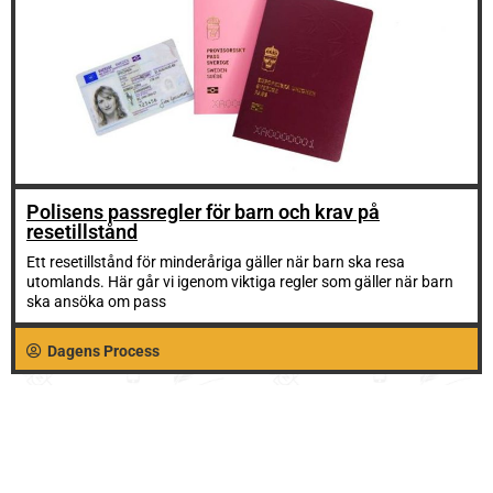
Polisens passregler för barn och krav på
resetillstånd
Ett resetillstånd för minderåriga gäller när barn ska resa
utomlands. Här går vi igenom viktiga regler som gäller när barn
ska ansöka om pass
Dagens Process