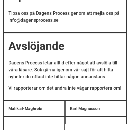
Tipsa oss på Dagens Process genom att mejla oss på
info@dagensprocess.se
Avslöjande
Dagens Process letar alltid efter något att avslöja till
våra läsare. Sök gärna igenom vår sajt för att hitta
nyheter du oftast inte hittar någon annanstans.
Vi rapporterar om det andra inte vågar rapportera om!
Malik al-Maghrebi
Karl Magnusson