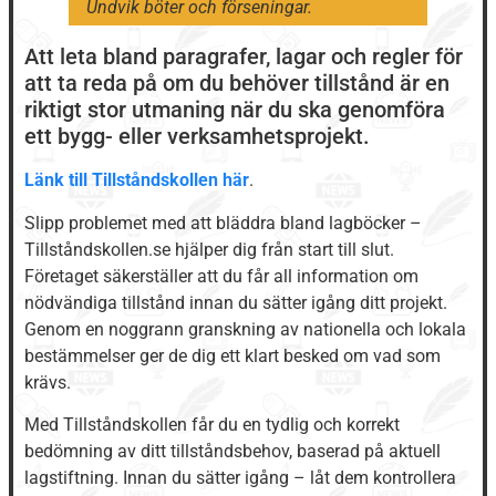
Undvik böter och förseningar.
Att leta bland paragrafer, lagar och regler för
att ta reda på om du behöver tillstånd är en
riktigt stor utmaning när du ska genomföra
ett bygg- eller verksamhetsprojekt.
Länk till Tillståndskollen här
.
Slipp problemet med att bläddra bland lagböcker –
Tillståndskollen.se hjälper dig från start till slut.
Företaget säkerställer att du får all information om
nödvändiga tillstånd innan du sätter igång ditt projekt.
Genom en noggrann granskning av nationella och lokala
bestämmelser ger de dig ett klart besked om vad som
krävs.
Med Tillståndskollen får du en tydlig och korrekt
bedömning av ditt tillståndsbehov, baserad på aktuell
lagstiftning. Innan du sätter igång – låt dem kontrollera