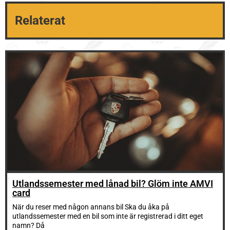
Relaterat
Utlandssemester med lånad bil? Glöm inte AMVI
card
När du reser med någon annans bil Ska du åka på
utlandssemester med en bil som inte är registrerad i ditt eget
namn? Då