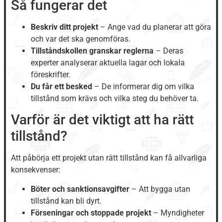
Så fungerar det
Beskriv ditt projekt
– Ange vad du planerar att göra
och var det ska genomföras.
Tillståndskollen granskar reglerna
– Deras
experter analyserar aktuella lagar och lokala
föreskrifter.
Du får ett besked
– De informerar dig om vilka
tillstånd som krävs och vilka steg du behöver ta.
Varför är det viktigt att ha rätt
tillstånd?
Att påbörja ett projekt utan rätt tillstånd kan få allvarliga
konsekvenser:
Böter och sanktionsavgifter
– Att bygga utan
tillstånd kan bli dyrt.
Förseningar och stoppade projekt
– Myndigheter