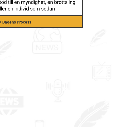
töd till en myndighet, en brottsling
ller en individ som sedan
Dagens Process