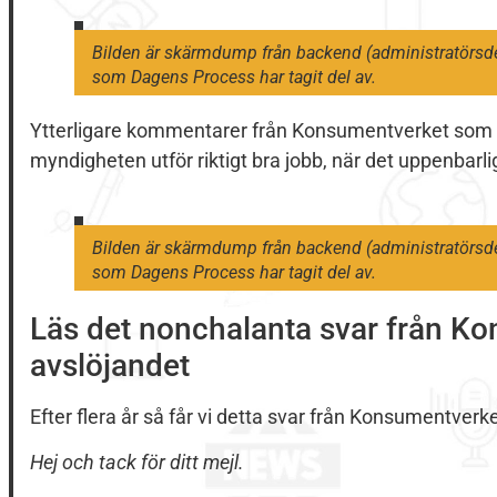
Bilden är skärmdump från backend (administratörsde
som Dagens Process har tagit del av.
Ytterligare kommentarer från Konsumentverket som sk
myndigheten utför riktigt bra jobb, när det uppenbarl
Bilden är skärmdump från backend (administratörsde
som Dagens Process har tagit del av.
Läs det nonchalanta svar från Kon
avslöjandet
Efter flera år så får vi detta svar från Konsumentver
Hej och tack för ditt mejl.