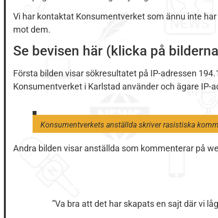
Vi har kontaktat Konsumentverket som ännu inte har
mot dem.
Se bevisen här (klicka på bilderna
Första bilden visar sökresultatet på IP-adressen 194.
Konsumentverket i Karlstad använder och ägare IP-a
Konsumentverkets anställda skriver rasistiska komm
Andra bilden visar anställda som kommenterar på web
”Va bra att det har skapats en sajt där vi låg