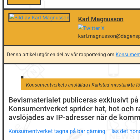
Karl Magnusson
karl.magnusson@dagensp
Denna artikel utgör en del av vår rapportering om
Konsument
Konsumentverkets anställda i Karlstad misstänkta för
Bevismaterialet publiceras exklusivt p
Konsumentverket sprider hat, hot och ra
avslöjades av IP-adresser när de komm
Konsumentverket tagna på bar gärning – läs det nonc