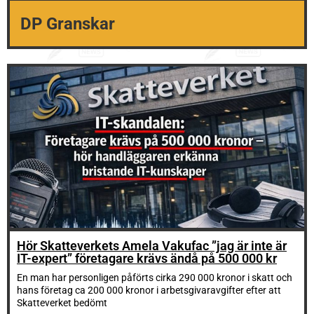
DP Granskar
Hör Skatteverkets Amela Vakufac ”jag är inte är
IT-expert” företagare krävs ändå på 500 000 kr
En man har personligen påförts cirka 290 000 kronor i skatt och
hans företag ca 200 000 kronor i arbetsgivaravgifter efter att
Skatteverket bedömt