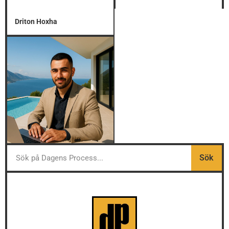
Driton Hoxha
Sök