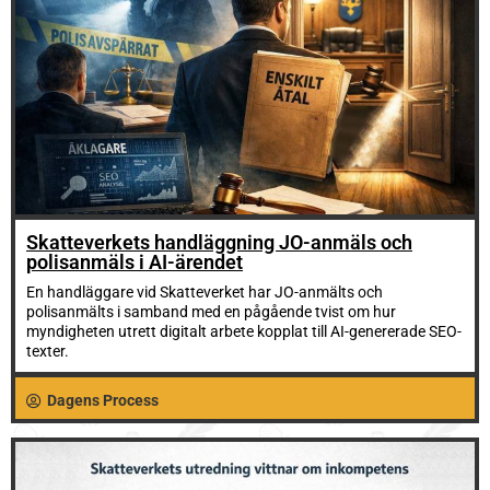
Skatteverkets handläggning JO-anmäls och
polisanmäls i AI-ärendet
En handläggare vid Skatteverket har JO-anmälts och
polisanmälts i samband med en pågående tvist om hur
myndigheten utrett digitalt arbete kopplat till AI-genererade SEO-
texter.
Dagens Process