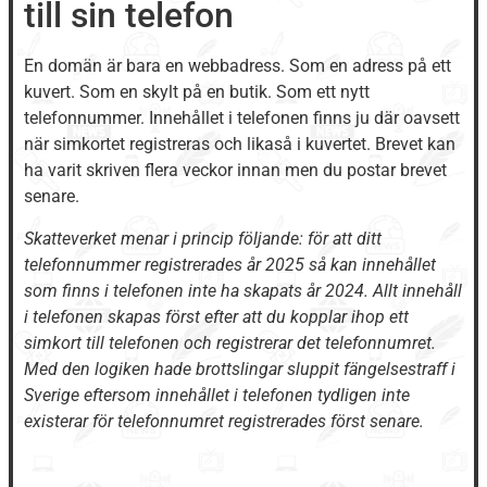
till sin telefon
En domän är bara en webbadress. Som en adress på ett
kuvert. Som en skylt på en butik. Som ett nytt
telefonnummer. Innehållet i telefonen finns ju där oavsett
när simkortet registreras och likaså i kuvertet. Brevet kan
ha varit skriven flera veckor innan men du postar brevet
senare.
Skatteverket menar i princip följande: för att ditt
telefonnummer registrerades år 2025 så kan innehållet
som finns i telefonen inte ha skapats år 2024. Allt innehåll
i telefonen skapas först efter att du kopplar ihop ett
simkort till telefonen och registrerar det telefonnumret.
Med den logiken hade brottslingar sluppit fängelsestraff i
Sverige eftersom innehållet i telefonen tydligen inte
existerar för telefonnumret registrerades först senare.