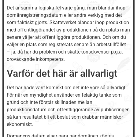
Det är samma logiska fel varje gång: man blandar ihop
domänregistreringsdatum eller andra verktyg med det
som faktiskt gjorts. Skatteverket blandar ihop produktion
med offentliggörandet av produktionen på den plats man
senare väljer att offentliggöra produktionen. Och om du
väljer en plats som registrerats senare än arbetstillfället
– ja, då har du problem och skattekonsekvenser p.g.a.
oroväckande inkompetens.
Varför det här är allvarligt
Det här hade varit komiskt om det inte vore så allvarligt.
För när en myndighet använder en felaktig tanke som
grund och inte förstår skillnaden mellan
produktionsdatum och offentliggörande av publiceringen
så kan resultatet bli ett beslut som drabbar människor
ekonomiskt.
Domänens datum visar bara när domänen köptes.