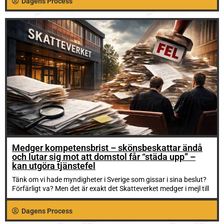
Dagens Process
Medger kompetensbrist – skönsbeskattar ändå
och lutar sig mot att domstol får “städa upp” –
kan utgöra tjänstefel
Tänk om vi hade myndigheter i Sverige som gissar i sina beslut?
Förfärligt va? Men det är exakt det Skatteverket medger i mejl till
Dagens Process