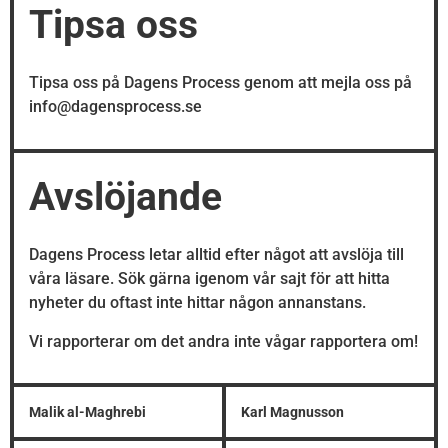
Tipsa oss
Tipsa oss på Dagens Process genom att mejla oss på
info@dagensprocess.se
Avslöjande
Dagens Process letar alltid efter något att avslöja till
våra läsare. Sök gärna igenom vår sajt för att hitta
nyheter du oftast inte hittar någon annanstans.
Vi rapporterar om det andra inte vågar rapportera om!
Malik al-Maghrebi
Karl Magnusson