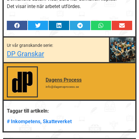
Det visar inte när arbetet utfördes.
Ur vår granskande serie:
DP Granskar
Dagens Process
info@dagensprocess.se
Taggar till artikeln:
#
Inkompetens
,
Skatteverket