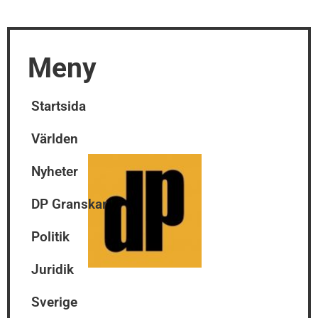
Meny
Startsida
Världen
Nyheter
DP Granskar
Politik
Juridik
Sverige