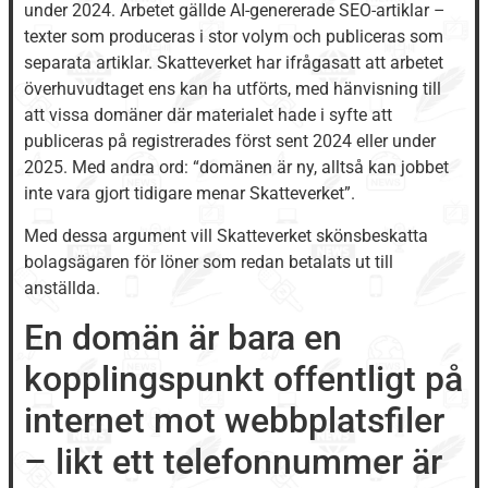
under 2024. Arbetet gällde AI-genererade SEO-artiklar –
texter som produceras i stor volym och publiceras som
separata artiklar. Skatteverket har ifrågasatt att arbetet
överhuvudtaget ens kan ha utförts, med hänvisning till
att vissa domäner där materialet hade i syfte att
publiceras på registrerades först sent 2024 eller under
2025. Med andra ord: “domänen är ny, alltså kan jobbet
inte vara gjort tidigare menar Skatteverket”.
Med dessa argument vill Skatteverket skönsbeskatta
bolagsägaren för löner som redan betalats ut till
anställda.
En domän är bara en
kopplingspunkt offentligt på
internet mot webbplatsfiler
– likt ett telefonnummer är