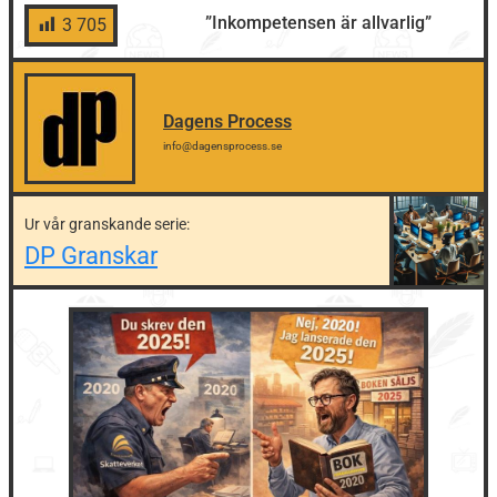
”Inkompetensen är allvarlig”
3 705
Dagens Process
info@dagensprocess.se
Ur vår granskande serie:
DP Granskar