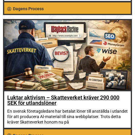
Dagens Process
Luktar aktivism – Skatteverket kräver 290 000
SEK för utlandslöner
En svensk företagsledare har betalat löner till anställda i utlandet
för att producera AI-material till sina webbplatser. Trots detta
kräver Skatteverket honom nu på